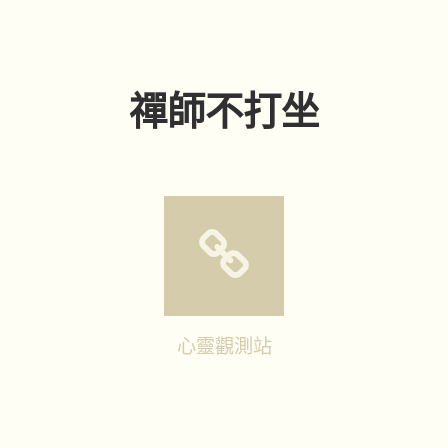
禪師不打坐
心靈觀測站